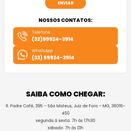
NOSSOS CONTATOS:
Telefone
(32)99924-3914
WhatsApp
(32) 99924-3914
SAIBA COMO CHEGAR:
R. Padre Café, 395 – São Mateus, Juiz de Fora – MG, 36016-
450
segunda à sexta: 7h às 17h30
sábado: 7h às 13h