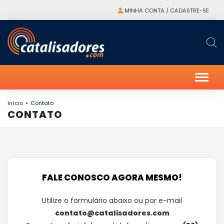
MINHA CONTA / CADASTRE-SE
Alter
Início
Contato
CONTATO
FALE CONOSCO AGORA MESMO!
Utilize o formulário abaixo ou por e-mail
contato@catalisadores.com