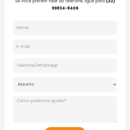
Se você preferir falar ao telefone, ligue para
(32)
99834-8406