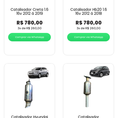
Catalisador Creta 1.6
Catalisador Hb20 1.6
16v 2012 á 2019
16v 2012 á 2018
R$
780,00
R$
780,00
3x de
R$
260,00
3x de
R$
260,00
Comprar via WhatsApp
Comprar via WhatsApp
Catalisador Hyundai
Catalisador