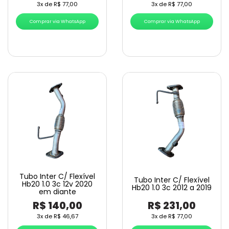
3x de
R$
77,00
3x de
R$
77,00
Comprar via WhatsApp
Comprar via WhatsApp
Tubo Inter C/ Flexível
Tubo Inter C/ Flexível
Hb20 1.0 3c 12v 2020
Hb20 1.0 3c 2012 a 2019
em diante
R$
140,00
R$
231,00
3x de
R$
46,67
3x de
R$
77,00