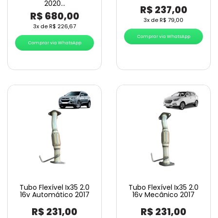
2020…
R$
237,00
R$
680,00
3x de
R$
79,00
3x de
R$
226,67
Comprar via WhatsApp
Comprar via WhatsApp
Tubo Flexível Ix35 2.0
Tubo Flexível Ix35 2.0
16v Automático 2017
16v Mecânico 2017
R$
231,00
R$
231,00