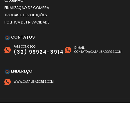
CARRINHO
FINALIZAÇÃO DE COMPRA
TROCAS E DEVOLUÇÕES
POLITICA DE PRIVACIDADE
CONTATOS
FALE CONOSCO
E-MAIL:
(32) 99924-3914
CONTATO@CATALISADORES.COM
ENDEREÇO
WWW.CATALISADORES.COM
FORMAS DE PAGAMENTO
©
CATALISADORES
- TODOS OS DIREITOS RESERVADOS