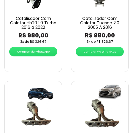
Catalisador Com
Catalisador Com
Coletor Hb20 1.0 Turbo
Coletor Tucson 2.0
2016 a 2022
2005 À 2016
R$
980,00
R$
980,00
3x de
R$
326,67
3x de
R$
326,67
Comprar via WhatsApp
Comprar via WhatsApp