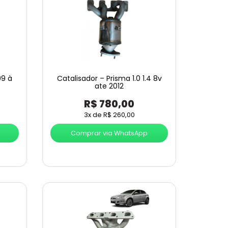
09 à
Catalisador – Prisma 1.0 1.4 8v
ate 2012
R$
780,00
3x de
R$
260,00
Comprar via WhatsApp