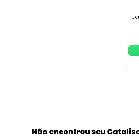
Cat
Não encontrou seu Catalis