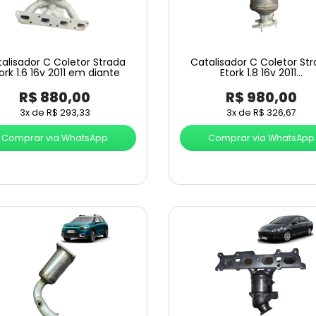
alisador C Coletor Strada
Catalisador C Coletor St
ork 1.6 16v 2011 em diante
Etork 1.8 16v 2011…
R$
880,00
R$
980,00
3x de
R$
293,33
3x de
R$
326,67
Comprar via WhatsApp
Comprar via WhatsApp