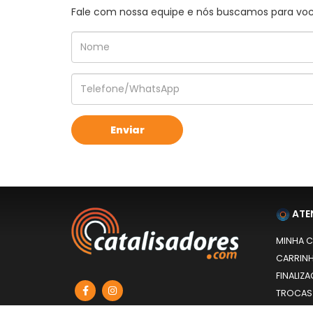
Fale com nossa equipe e nós buscamos para você
ATE
MINHA 
CARRIN
FINALIZ
TROCAS
POLITIC