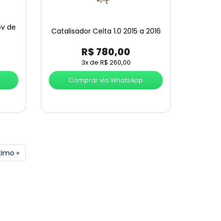
6v de
Catalisador Celta 1.0 2015 a 2016
R$
780,00
3x de
R$
260,00
Comprar via WhatsApp
ximo »