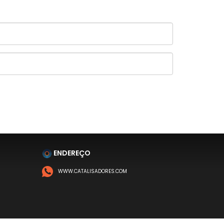
ENDEREÇO
WWW.CATALISADORES.COM