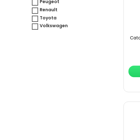
Peugeot
Renault
Toyota
Volkswagen
Cata