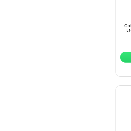
Cat
Et