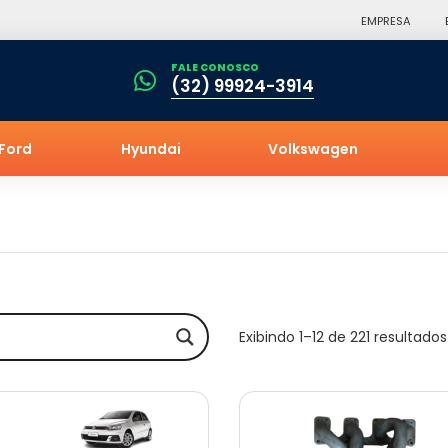
EMPRESA
FALE CONOSCO
(32) 99924-3914
Ford
Hyundai
Volkswagen
Exibindo 1–12 de 221 resultados