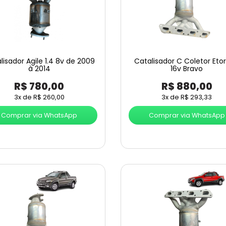
lisador Agile 1.4 8v de 2009
Catalisador C Coletor Etork
à 2014
16v Bravo
R$
780,00
R$
880,00
3x de
R$
260,00
3x de
R$
293,33
Comprar via WhatsApp
Comprar via WhatsApp