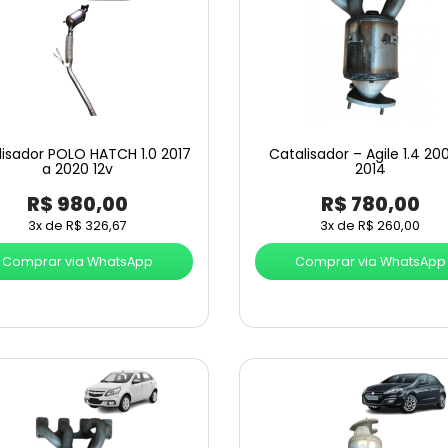
lisador POLO HATCH 1.0 2017
Catalisador – Agile 1.4 20
a 2020 12v
2014
R$
980,00
R$
780,00
3x de
R$
326,67
3x de
R$
260,00
Comprar via WhatsApp
Comprar via WhatsApp