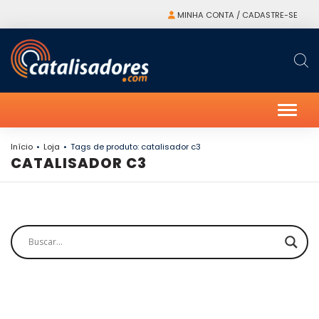
MINHA CONTA / CADASTRE-SE
Alter
Início
Loja
Tags de produto: catalisador c3
CATALISADOR C3