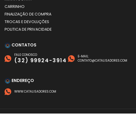
CARRINHO
FINALIZAÇÃO DE COMPRA
TROCAS E DEVOLUÇÕES
POLITICA DE PRIVACIDADE
CONTATOS
FALE CONOSCO
E-MAIL:
(32) 99924-3914
CONTATO@CATALISADORES.COM
ENDEREÇO
WWW.CATALISADORES.COM
FORMAS DE PAGAMENTO
©
CATALISADORES
- TODOS OS DIREITOS RESERVADOS