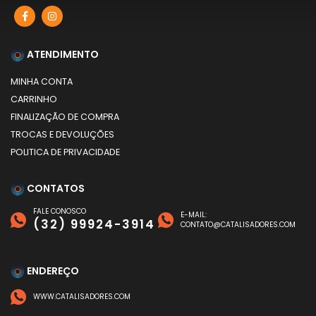
ATENDIMENTO
MINHA CONTA
CARRINHO
FINALIZAÇÃO DE COMPRA
TROCAS E DEVOLUÇÕES
POLITICA DE PRIVACIDADE
CONTATOS
FALE CONOSCO
E-MAIL:
(32) 99924-3914
CONTATO@CATALISADORES.COM
ENDEREÇO
WWW.CATALISADORES.COM