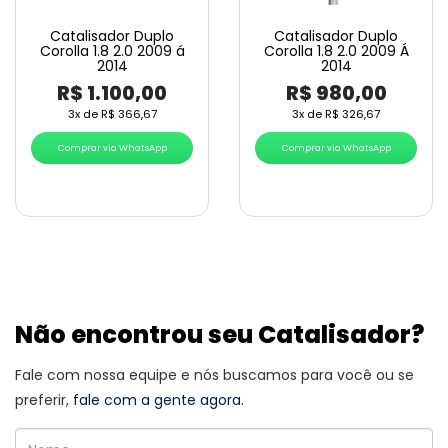
Catalisador Duplo
Catalisador Duplo
Corolla 1.8 2.0 2009 á
Corolla 1.8 2.0 2009 Á
2014
2014
R$
1.100,00
R$
980,00
3x de
R$
366,67
3x de
R$
326,67
Comprar via WhatsApp
Comprar via WhatsApp
Não encontrou seu Catalisador?
Fale com nossa equipe e nós buscamos para você ou se
preferir,
fale com a gente agora.