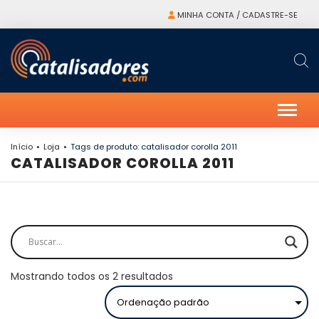
MINHA CONTA / CADASTRE-SE
Alter
Início
Loja
Tags de produto: catalisador corolla 2011
CATALISADOR COROLLA 2011
Mostrando todos os 2 resultados