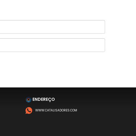
ENDEREÇO
WWW.CATALISADORES.COM