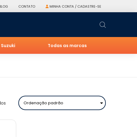
BLOG
CONTATO
MINHA CONTA / CADASTRE-SE
Suzuki
Todas as marcas
dos