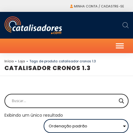
MINHA CONTA / CADASTRE-SE
Alter
Início
Loja
Tags de produto: catalisador cronos 1.3
CATALISADOR CRONOS 1.3
Exibindo um único resultado