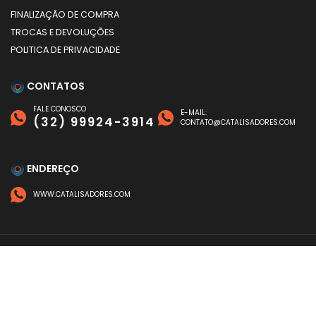
FINALIZAÇÃO DE COMPRA
TROCAS E DEVOLUÇÕES
POLITICA DE PRIVACIDADE
CONTATOS
FALE CONOSCO
E-MAIL:
(32) 99924-3914
CONTATO@CATALISADORES.COM
ENDEREÇO
WWW.CATALISADORES.COM
FORMAS DE PAGAMENTO
©
CATALISADORES
- TODOS OS DIREITOS RESERVADOS