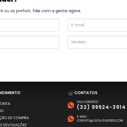
 ou se preferir,
fale com a gente agora.
NDIMENTO
CONTATOS
FALE CONOSCO
CONTA
(32) 99924-3914
HO
E-MAIL:
AÇÃO DE COMPRA
CONTATO@CATALISADORES.COM
 E DEVOLUÇÕES