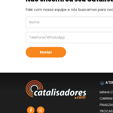
Fale com nossa equipe e nós buscamos para você
ATE
MINHA 
CARRIN
FINALIZ
TROCAS