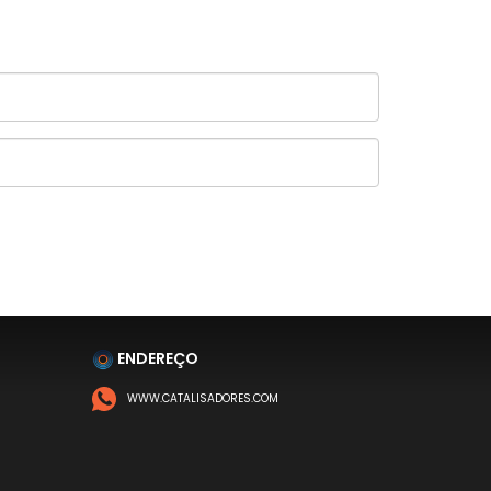
ENDEREÇO
WWW.CATALISADORES.COM