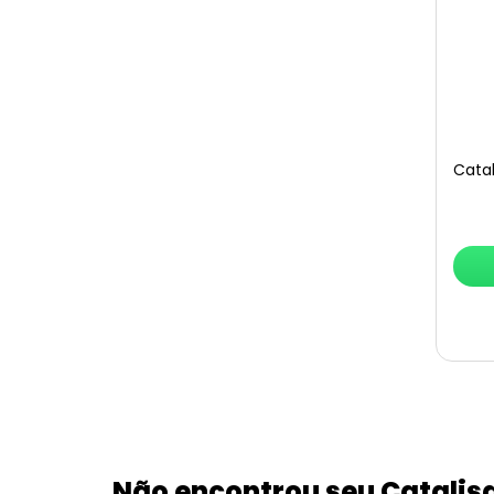
Catal
Não encontrou seu Catalis