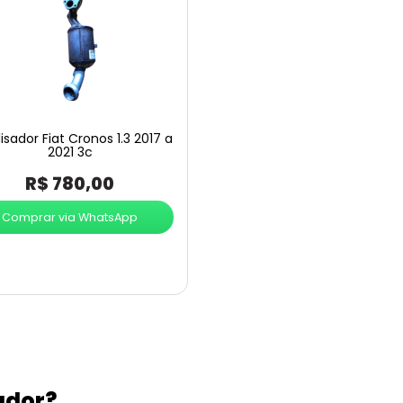
isador Fiat Cronos 1.3 2017 a
2021 3c
R$
780,00
Comprar via WhatsApp
ador?