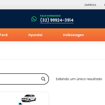
EMPRESA
FALE CONOSCO
(32) 99924-3914
Ford
Hyundai
Volkswagen
Exibindo um único resultado