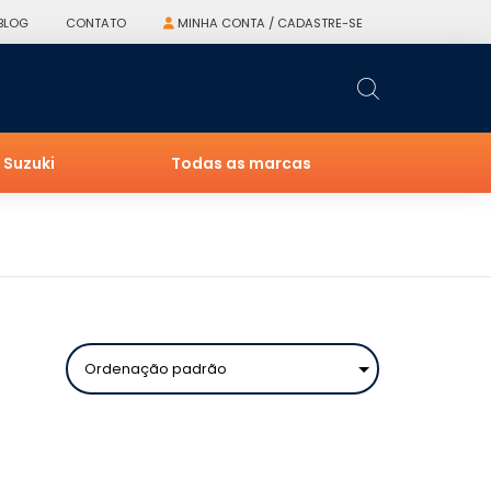
BLOG
CONTATO
MINHA CONTA / CADASTRE-SE
Suzuki
Todas as marcas