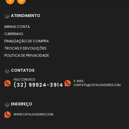
ATENDIMENTO
MINHA CONTA
CARRINHO
FINALIZAÇÃO DE COMPRA
TROCAS E DEVOLUÇÕES
POLITICA DE PRIVACIDADE
CONTATOS
FALE CONOSCO
E-MAIL:
(32) 99924-3914
CONTATO@CATALISADORES.COM
ENDEREÇO
WWW.CATALISADORES.COM