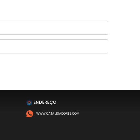
ENDEREÇO
WWW.CATALISADORES.COM