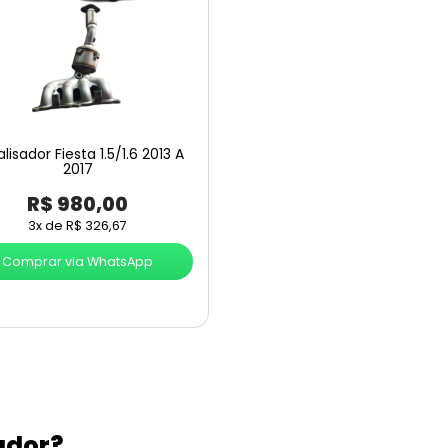
lisador Fiesta 1.5/1.6 2013 A
2017
R$
980,00
3x de
R$
326,67
Comprar via WhatsApp
ador?