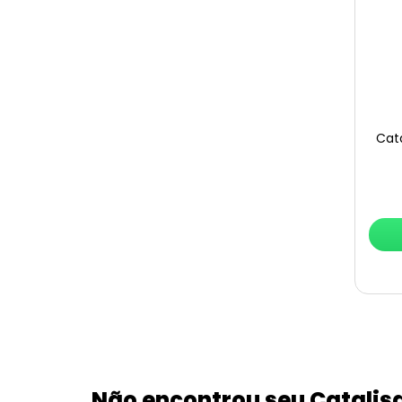
Cata
Não encontrou seu Catalis