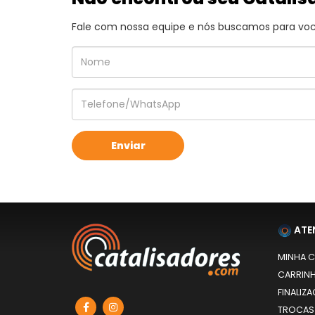
Fale com nossa equipe e nós buscamos para você
ATE
MINHA 
CARRIN
FINALIZ
TROCAS