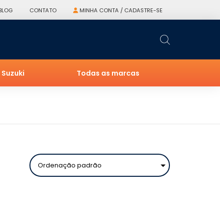
BLOG
CONTATO
MINHA CONTA / CADASTRE-SE
Suzuki
Todas as marcas