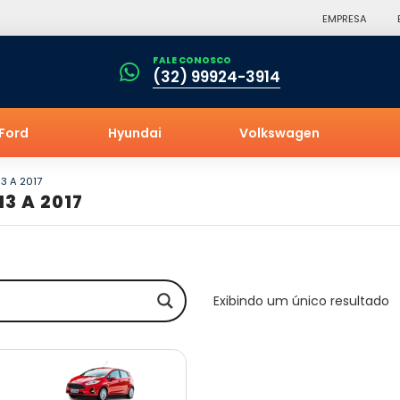
EMPRESA
FALE CONOSCO
(32) 99924-3914
Ford
Hyundai
Volkswagen
13 A 2017
13 A 2017
Exibindo um único resultado