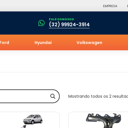
EMPRESA
FALE CONOSCO
(32) 99924-3914
Ford
Hyundai
Volkswagen
Mostrando todos os 2 resulta