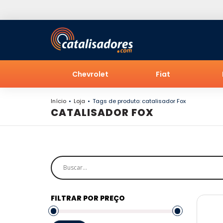
Chevrolet
Fiat
Início
Loja
Tags de produto: catalisador Fox
CATALISADOR FOX
FILTRAR POR PREÇO