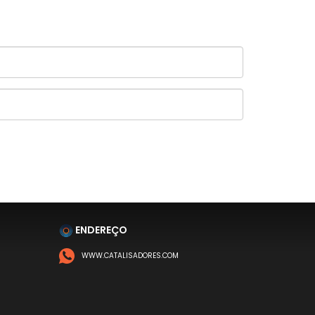
ENDEREÇO
WWW.CATALISADORES.COM