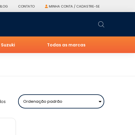
BLOG
CONTATO
MINHA CONTA / CADASTRE-SE
Suzuki
Todas as marcas
dos