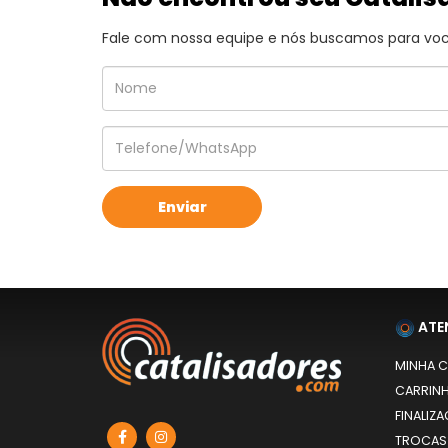
Fale com nossa equipe e nós buscamos para você
ATE
MINHA 
CARRIN
FINALIZ
TROCAS