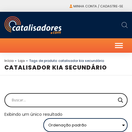
MINHA CONTA / CADASTRE-SE
Alter
Início
Loja
Tags de produto: catalisador kia secundário
CATALISADOR KIA SECUNDÁRIO
Exibindo um único resultado