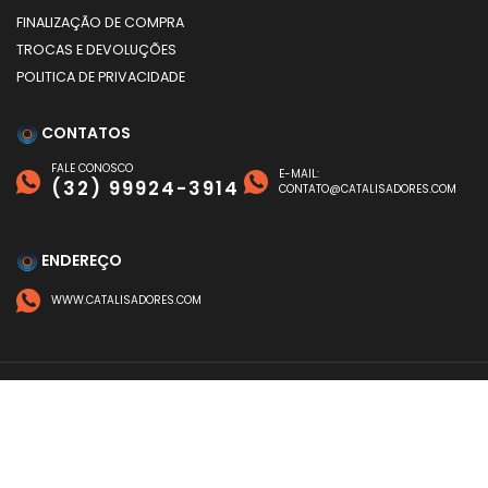
FINALIZAÇÃO DE COMPRA
TROCAS E DEVOLUÇÕES
POLITICA DE PRIVACIDADE
CONTATOS
FALE CONOSCO
E-MAIL:
(32) 99924-3914
CONTATO@CATALISADORES.COM
ENDEREÇO
WWW.CATALISADORES.COM
FORMAS DE PAGAMENTO
©
CATALISADORES
- TODOS OS DIREITOS RESERVADOS