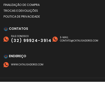
FINALIZAÇÃO DE COMPRA
TROCAS E DEVOLUÇÕES
POLITICA DE PRIVACIDADE
CONTATOS
FALE CONOSCO
E-MAIL:
(32) 99924-3914
CONTATO@CATALISADORES.COM
ENDEREÇO
WWW.CATALISADORES.COM
FORMAS DE PAGAMENTO
©
CATALISADORES
- TODOS OS DIREITOS RESERVADOS