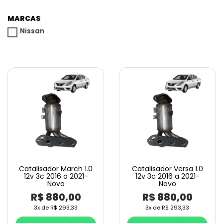
MARCAS
Nissan
Catalisador March 1.0
Catalisador Versa 1.0
12v 3c 2016 a 2021-
12v 3c 2016 a 2021-
Novo
Novo
R$
880,00
R$
880,00
3x de
R$
293,33
3x de
R$
293,33