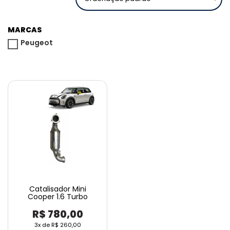
MARCAS
Peugeot
Catalisador Mini
Cooper 1.6 Turbo
R$
780,00
3x de
R$
260,00