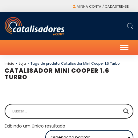
MINHA CONTA / CADASTRE-SE
Alter
Início
Loja
Tags de produto: Catalisador Mini Cooper 1.6 Turbo
CATALISADOR MINI COOPER 1.6
TURBO
Exibindo um único resultado