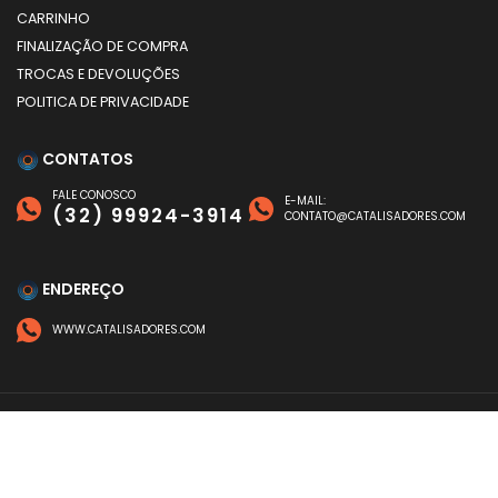
CARRINHO
FINALIZAÇÃO DE COMPRA
TROCAS E DEVOLUÇÕES
POLITICA DE PRIVACIDADE
CONTATOS
FALE CONOSCO
E-MAIL:
(32) 99924-3914
CONTATO@CATALISADORES.COM
ENDEREÇO
WWW.CATALISADORES.COM
FORMAS DE PAGAMENTO
©
CATALISADORES
- TODOS OS DIREITOS RESERVADOS