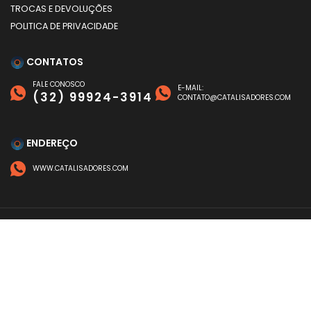
TROCAS E DEVOLUÇÕES
POLITICA DE PRIVACIDADE
CONTATOS
FALE CONOSCO
E-MAIL:
(32) 99924-3914
CONTATO@CATALISADORES.COM
ENDEREÇO
WWW.CATALISADORES.COM
FORMAS DE PAGAMENTO
©
CATALISADORES
- TODOS OS DIREITOS RESERVADOS