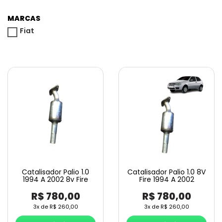
MARCAS
Fiat
Catalisador Palio 1.0
Catalisador Palio 1.0 8V
1994 A 2002 8v Fire
Fire 1994 A 2002
R$
780,00
R$
780,00
3x de
R$
260,00
3x de
R$
260,00