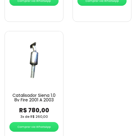
Comprar via WhatsApp
Comprar via WhatsApp
Catalisador Siena 1.0
8v Fire 2001 A 2003
R$
780,00
3x de
R$
260,00
Comprar via WhatsApp