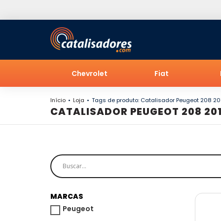
Chevrolet
Fiat
Início
Loja
Tags de produto: Catalisador Peugeot 208 20
CATALISADOR PEUGEOT 208 20
MARCAS
Peugeot