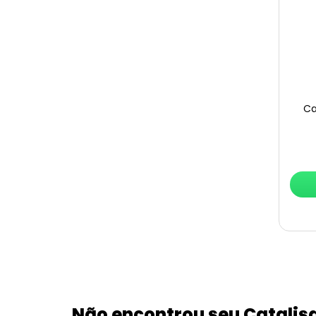
Ca
Não encontrou seu Catalis