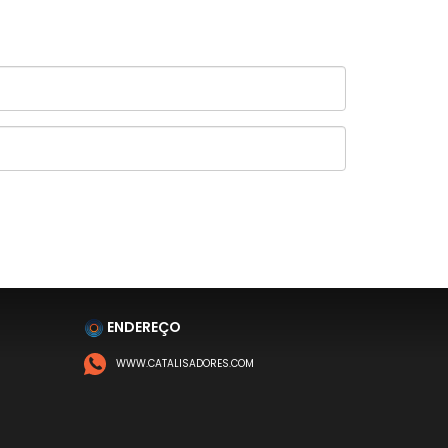
ENDEREÇO
WWW.CATALISADORES.COM