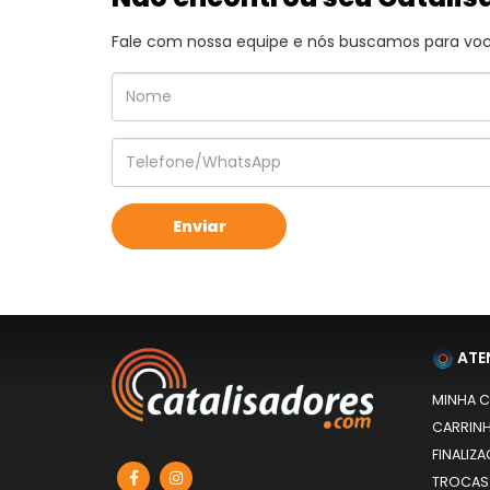
Fale com nossa equipe e nós buscamos para você
ATE
MINHA 
CARRIN
FINALIZ
TROCAS