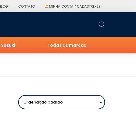
BLOG
CONTATO
MINHA CONTA / CADASTRE-SE
Suzuki
Todas as marcas