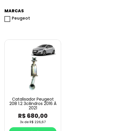
MARCAS
Peugeot
Catalisador Peugeot
208 1.2 3cilindros 2016 Á
2021
R$
680,00
3x de
R$
226,67