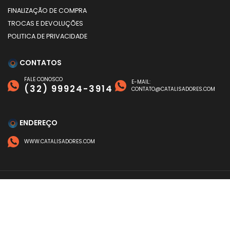
FINALIZAÇÃO DE COMPRA
TROCAS E DEVOLUÇÕES
POLITICA DE PRIVACIDADE
CONTATOS
FALE CONOSCO
E-MAIL:
(32) 99924-3914
CONTATO@CATALISADORES.COM
ENDEREÇO
WWW.CATALISADORES.COM
FORMAS DE PAGAMENTO
©
CATALISADORES
- TODOS OS DIREITOS RESERVADOS