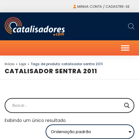
MINHA CONTA / CADASTRE-SE
Alter
Início
Loja
Tags de produto: catalisador sentra 2011
CATALISADOR SENTRA 2011
Exibindo um único resultado