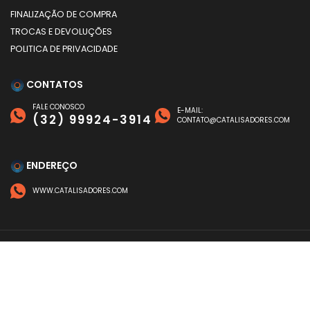
FINALIZAÇÃO DE COMPRA
TROCAS E DEVOLUÇÕES
POLITICA DE PRIVACIDADE
CONTATOS
FALE CONOSCO
E-MAIL:
(32) 99924-3914
CONTATO@CATALISADORES.COM
ENDEREÇO
WWW.CATALISADORES.COM
FORMAS DE PAGAMENTO
©
CATALISADORES
- TODOS OS DIREITOS RESERVADOS