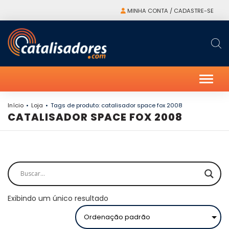
MINHA CONTA / CADASTRE-SE
Alter
Início
Loja
Tags de produto: catalisador space fox 2008
CATALISADOR SPACE FOX 2008
Exibindo um único resultado