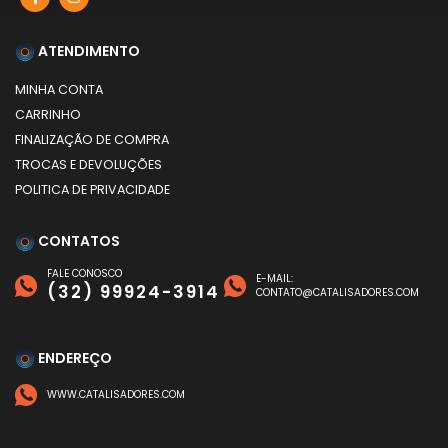
ATENDIMENTO
MINHA CONTA
CARRINHO
FINALIZAÇÃO DE COMPRA
TROCAS E DEVOLUÇÕES
POLITICA DE PRIVACIDADE
CONTATOS
FALE CONOSCO
E-MAIL:
(32) 99924-3914
CONTATO@CATALISADORES.COM
ENDEREÇO
WWW.CATALISADORES.COM