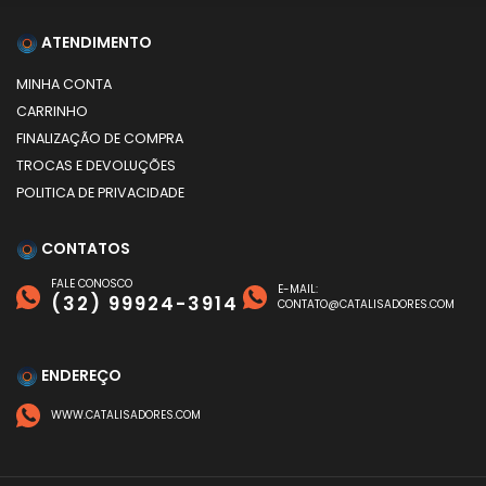
ATENDIMENTO
MINHA CONTA
CARRINHO
FINALIZAÇÃO DE COMPRA
TROCAS E DEVOLUÇÕES
POLITICA DE PRIVACIDADE
CONTATOS
FALE CONOSCO
E-MAIL:
(32) 99924-3914
CONTATO@CATALISADORES.COM
ENDEREÇO
WWW.CATALISADORES.COM