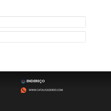
ENDEREÇO
WWW.CATALISADORES.COM