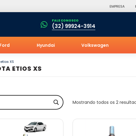
EMPRESA
FALE CONOSCO
(32) 99924-3914
Ford
Hyundai
Volkswagen
 etios XS
TA ETIOS XS
Mostrando todos os 2 resulta