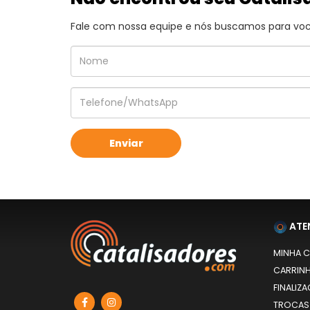
Fale com nossa equipe e nós buscamos para você
ATE
MINHA 
CARRIN
FINALIZ
TROCAS