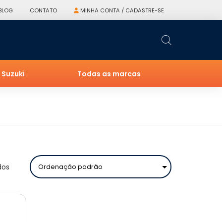
BLOG
CONTATO
MINHA CONTA / CADASTRE-SE
Suzuki
Todas as marcas
dos