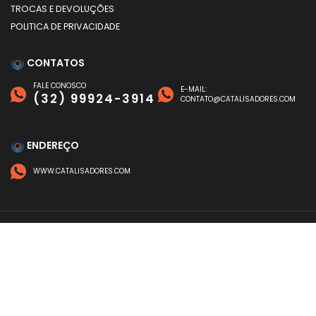
TROCAS E DEVOLUÇÕES
POLITICA DE PRIVACIDADE
CONTATOS
FALE CONOSCO
E-MAIL:
(32) 99924-3914
CONTATO@CATALISADORES.COM
ENDEREÇO
WWW.CATALISADORES.COM
FORMAS DE PAGAMENTO
©
CATALISADORES
- TODOS OS DIREITOS RESERVADOS