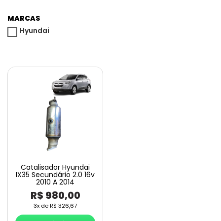
MARCAS
Hyundai
Catalisador Hyundai
IX35 Secundário 2.0 16v
2010 A 2014
R$
980,00
3x de
R$
326,67