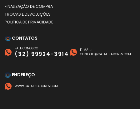
FINALIZAÇÃO DE COMPRA
TROCAS E DEVOLUÇÕES
POLITICA DE PRIVACIDADE
CONTATOS
FALE CONOSCO
E-MAIL:
(32) 99924-3914
CONTATO@CATALISADORES.COM
ENDEREÇO
WWW.CATALISADORES.COM
FORMAS DE PAGAMENTO
©
CATALISADORES
- TODOS OS DIREITOS RESERVADOS