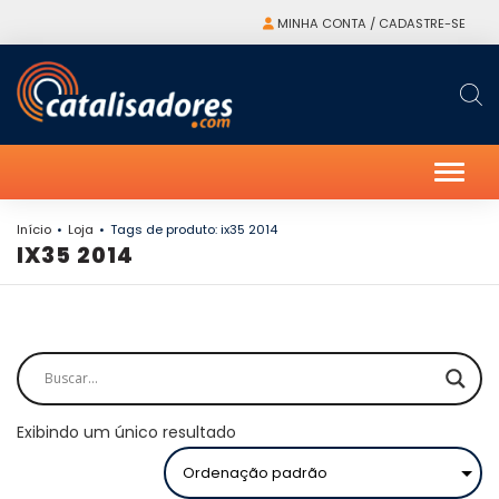
MINHA CONTA / CADASTRE-SE
Alter
Início
Loja
Tags de produto: ix35 2014
IX35 2014
Exibindo um único resultado