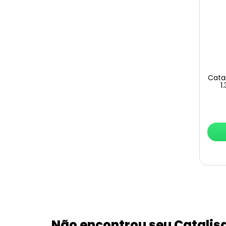
Cata
1
Não encontrou seu Catalis