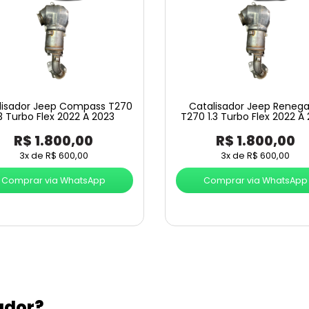
lisador Jeep Compass T270
Catalisador Jeep Reneg
.3 Turbo Flex 2022 A 2023
T270 1.3 Turbo Flex 2022 A
R$
1.800,00
R$
1.800,00
3x de
R$
600,00
3x de
R$
600,00
Comprar via WhatsApp
Comprar via WhatsApp
ador?