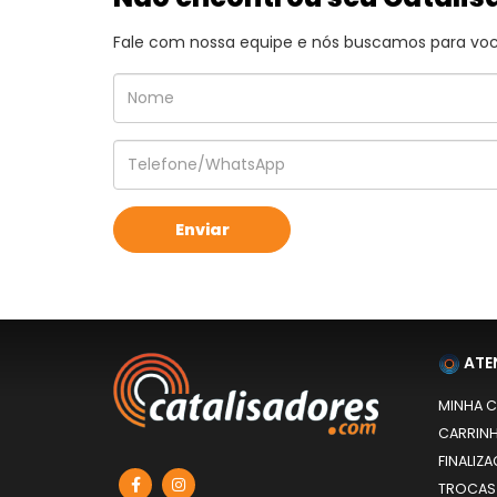
Fale com nossa equipe e nós buscamos para você
ATE
MINHA 
CARRIN
FINALIZ
TROCAS