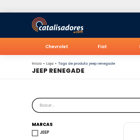
Chevrolet
Fiat
Início
Loja
Tags de produto: jeep renegade
JEEP RENEGADE
MARCAS
JEEP