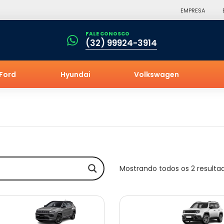
EMPRESA
FALE CONOSCO
(32) 99924-3914
Ford
Hyundai
Volkswagen
Mostrando todos os 2 resulta