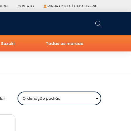
BLOG
CONTATO
MINHA CONTA / CADASTRE-SE
Suzuki
Todas as marcas
dos