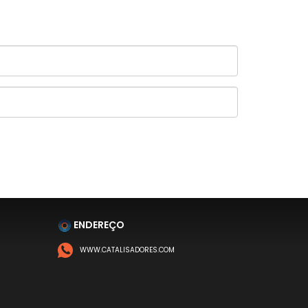
ENDEREÇO
WWW.CATALISADORES.COM