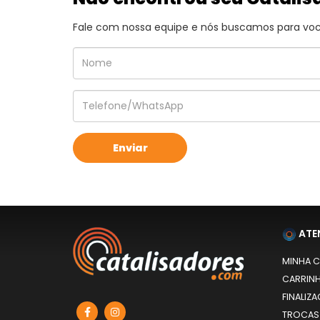
Fale com nossa equipe e nós buscamos para você
ATE
MINHA 
CARRIN
FINALIZ
TROCAS