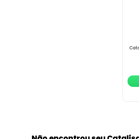
Cata
Não encontrou seu Catalis