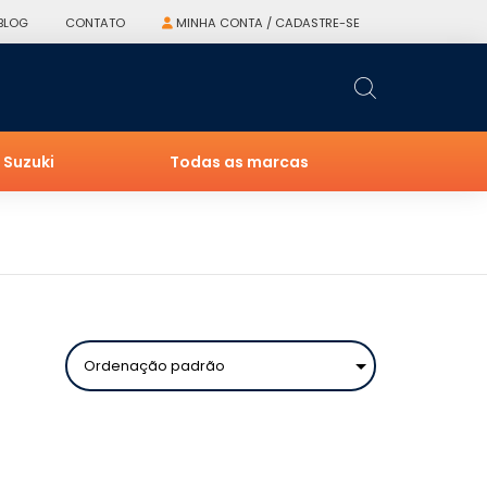
BLOG
CONTATO
MINHA CONTA / CADASTRE-SE
Suzuki
Todas as marcas