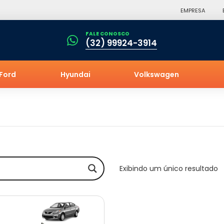
EMPRESA
FALE CONOSCO
(32) 99924-3914
Ford
Hyundai
Volkswagen
Exibindo um único resultado