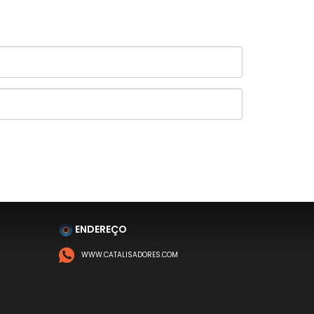
ENDEREÇO
WWW.CATALISADORES.COM