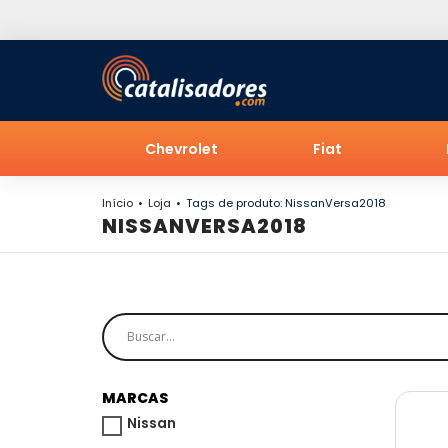
Chevrolet
Fiat
Início
Loja
Tags de produto: NissanVersa2018
NISSANVERSA2018
MARCAS
Nissan