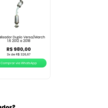
lisador Duplo Versa/March
1.6 2012 a 2018
R$
980,00
3x de
R$
326,67
Comprar via WhatsApp
ador?