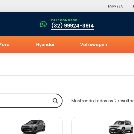
EMPRESA
FALE CONOSCO
(32) 99924-3914
Ford
Hyundai
Volkswagen
Mostrando todos os 2 resulta