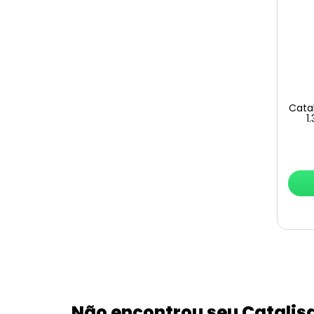
Cata
1
Não encontrou seu Catalis