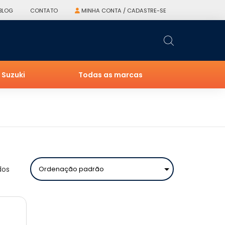
BLOG
CONTATO
MINHA CONTA / CADASTRE-SE
Suzuki
Todas as marcas
dos