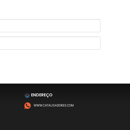
ENDEREÇO
WWW.CATALISADORES.COM