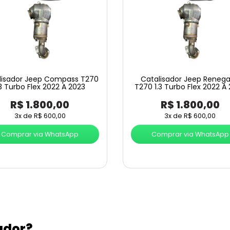
lisador Jeep Compass T270
Catalisador Jeep Reneg
.3 Turbo Flex 2022 A 2023
T270 1.3 Turbo Flex 2022 A
R$
1.800,00
R$
1.800,00
3x de
R$
600,00
3x de
R$
600,00
Comprar via WhatsApp
Comprar via WhatsApp
ador?