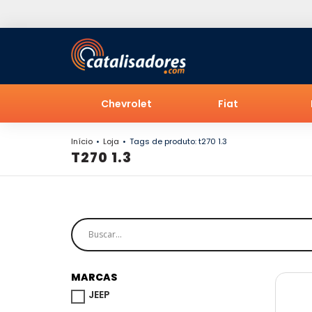
Chevrolet
Fiat
Início
Loja
Tags de produto: t270 1.3
T270 1.3
MARCAS
JEEP