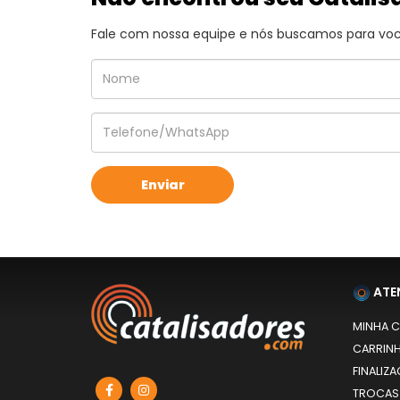
Fale com nossa equipe e nós buscamos para você
ATE
MINHA 
CARRIN
FINALIZ
TROCAS