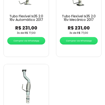
Tubo Flexível Ix35 2.0
Tubo Flexível Ix35 2.0
16v Automático 2017
16v Mecânico 2017
R$
231,00
R$
231,00
3x de
R$
77,00
3x de
R$
77,00
Comprar via WhatsApp
Comprar via WhatsApp