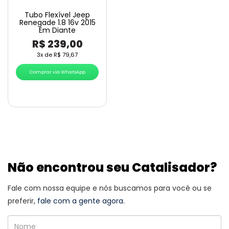
Tubo Flexível Jeep
Renegade 1.8 16v 2015
Em Diante
R$
239,00
3x de
R$
79,67
Comprar via WhatsApp
Não encontrou seu Catalisador?
Fale com nossa equipe e nós buscamos para você ou se
preferir,
fale com a gente agora.