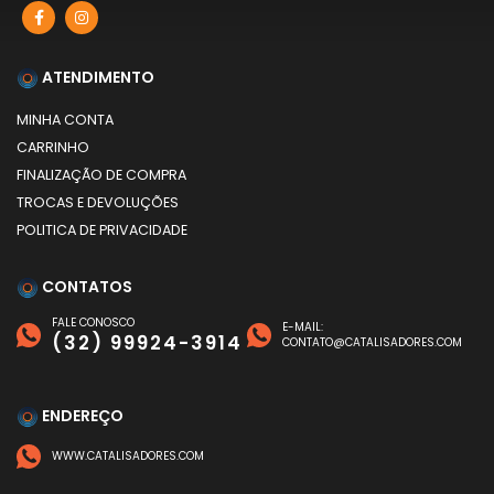
ATENDIMENTO
MINHA CONTA
CARRINHO
FINALIZAÇÃO DE COMPRA
TROCAS E DEVOLUÇÕES
POLITICA DE PRIVACIDADE
CONTATOS
FALE CONOSCO
E-MAIL:
(32) 99924-3914
CONTATO@CATALISADORES.COM
ENDEREÇO
WWW.CATALISADORES.COM