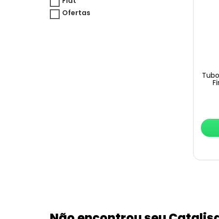
Fiat
Ofertas
Tubo 
F
Não encontrou seu Catalis