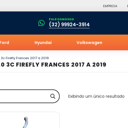
EMPRESA
FALE CONOSCO
(32) 99924-3914
Ford
Hyundai
Volkswagen
0 3c Firefly Frances 2017 a 2019
.0 3C FIREFLY FRANCES 2017 A 2019
Exibindo um único resultado