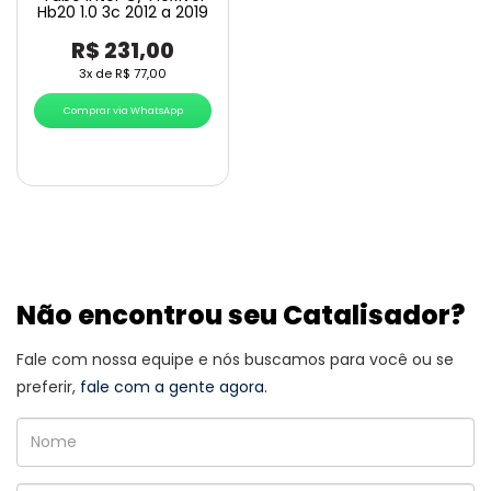
Hb20 1.0 3c 2012 a 2019
R$
231,00
3x de
R$
77,00
Comprar via WhatsApp
Não encontrou seu Catalisador?
Fale com nossa equipe e nós buscamos para você ou se
preferir,
fale com a gente agora.