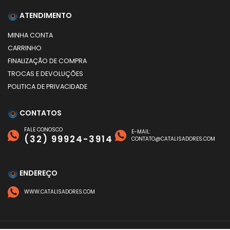
ATENDIMENTO
MINHA CONTA
CARRINHO
FINALIZAÇÃO DE COMPRA
TROCAS E DEVOLUÇÕES
POLITICA DE PRIVACIDADE
CONTATOS
FALE CONOSCO
E-MAIL:
(32) 99924-3914
CONTATO@CATALISADORES.COM
ENDEREÇO
WWW.CATALISADORES.COM