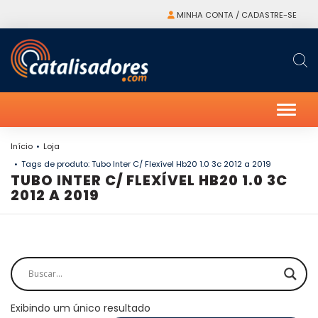
MINHA CONTA / CADASTRE-SE
Alter
Início
Loja
Tags de produto: Tubo Inter C/ Flexível Hb20 1.0 3c 2012 a 2019
TUBO INTER C/ FLEXÍVEL HB20 1.0 3C
2012 A 2019
Exibindo um único resultado