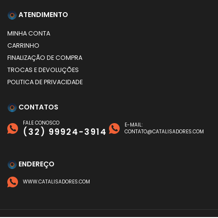
ATENDIMENTO
MINHA CONTA
CARRINHO
FINALIZAÇÃO DE COMPRA
TROCAS E DEVOLUÇÕES
POLITICA DE PRIVACIDADE
CONTATOS
FALE CONOSCO
E-MAIL:
(32) 99924-3914
CONTATO@CATALISADORES.COM
ENDEREÇO
WWW.CATALISADORES.COM