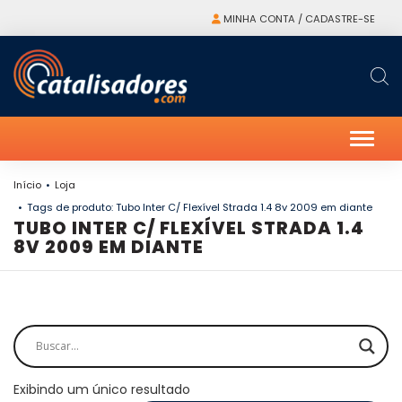
MINHA CONTA / CADASTRE-SE
Alter
Início
Loja
Tags de produto: Tubo Inter C/ Flexível Strada 1.4 8v 2009 em diante
TUBO INTER C/ FLEXÍVEL STRADA 1.4
8V 2009 EM DIANTE
Exibindo um único resultado