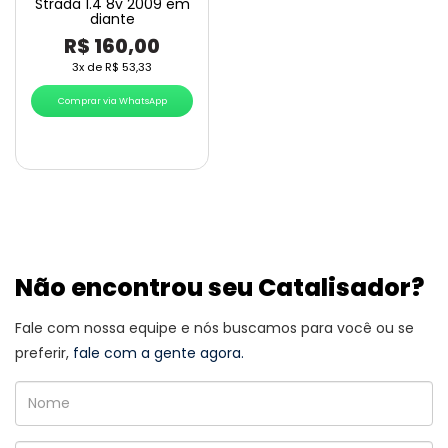
Strada 1.4 8v 2009 em
diante
R$
160,00
3x de
R$
53,33
Comprar via WhatsApp
Não encontrou seu Catalisador?
Fale com nossa equipe e nós buscamos para você ou se
preferir,
fale com a gente agora.