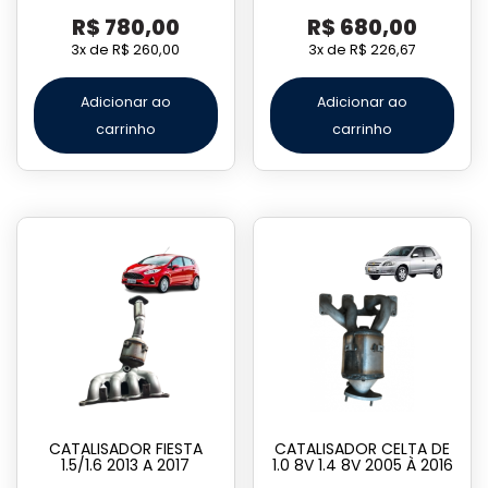
R$
780,00
R$
680,00
3x de
R$
260,00
3x de
R$
226,67
Adicionar ao
Adicionar ao
carrinho
carrinho
CATALISADOR FIESTA
CATALISADOR CELTA DE
1.5/1.6 2013 A 2017
1.0 8V 1.4 8V 2005 À 2016