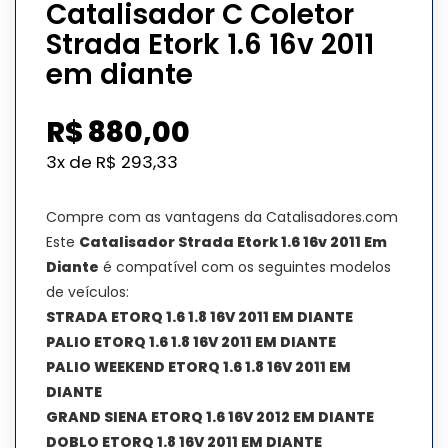
Catalisador C Coletor
Strada Etork 1.6 16v 2011
em diante
R$
880,00
3x de
R$
293,33
Compre com as vantagens da Catalisadores.com
Este
Catalisador Strada Etork 1.6 16v 2011 Em
Diante
é compatível com os seguintes modelos
de veículos:
STRADA ETORQ 1.6 1.8 16V 2011 EM DIANTE
PALIO ETORQ 1.6 1.8 16V 2011 EM DIANTE
PALIO WEEKEND ETORQ 1.6 1.8 16V 2011 EM
DIANTE
GRAND SIENA ETORQ 1.6 16V 2012 EM DIANTE
DOBLO ETORQ 1.8 16V 2011 EM DIANTE