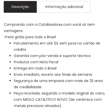
diante
diante
Descrição
Informação adicional
quantidade
quantidade
Comprando com a Catalisadores.com você só tem
vantagens:
Frete grátis para todo o Brasil
Parcelamento em até 12x sem juros no cartão de
crédito
Garantia com pós-venda e suporte técnico
Produtos com Nota Fiscal
Entrega em todo o Brasil
Envio imediato, exceto aos finais de semana
Segurança de uma empresa com mais de 25 anos
de credibilidade
Peça reciclada, seguindo o modelo original do carro,
com MIOLO CATALÍTICO NOVO (de cerâmica com
metais preciosos ativados)