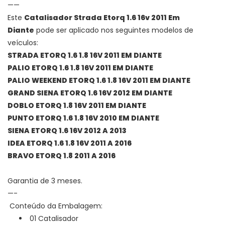
——
Este
Catalisador Strada Etorq 1.6 16v 2011 Em
Diante
pode ser aplicado nos seguintes modelos de
veículos:
STRADA ETORQ 1.6 1.8 16V 2011 EM DIANTE
PALIO ETORQ 1.6 1.8 16V 2011 EM DIANTE
PALIO WEEKEND ETORQ 1.6 1.8 16V 2011 EM DIANTE
GRAND SIENA ETORQ 1.6 16V 2012 EM DIANTE
DOBLO ETORQ 1.8 16V 2011 EM DIANTE
PUNTO ETORQ 1.6 1.8 16V 2010 EM DIANTE
SIENA ETORQ 1.6 16V 2012 A 2013
IDEA ETORQ 1.6 1.8 16V 2011 A 2016
BRAVO ETORQ 1.8 2011 A 2016
Garantia de 3 meses.
—-
Conteúdo da Embalagem:
01 Catalisador