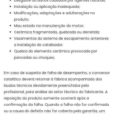
Desgaste ou danos causados por agentes naturais;
Instalação ou aplicação inadequada;
Modificações, adaptações e adulterações no
produto;
Mau estado na manutenção do motor;
Cerâmica fragmentada, quebrada ou derretida;
Vazamentos do sistema de escapamento anteriores
a instalação do catalisador;
Quebra do elemento cerâmico provocada por
pancadas ou choques;
Em caso de suspeita de falha de desempenho, o conversor
catalítico deverá retornar à fábrica acompanhado dos
laudos técnicos devidamente preenchidos pelo
profissional, para análise do setor técnico do fabricante. A
reposição do produto somente ocorrerá após a
confirmação da falha. Quando a falha não for confirmada
ou a causa do defeito não for coberta pela garantia, um