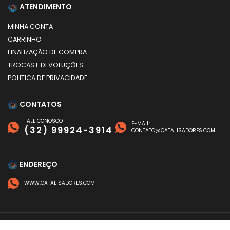
ATENDIMENTO
MINHA CONTA
CARRINHO
FINALIZAÇÃO DE COMPRA
TROCAS E DEVOLUÇÕES
POLITICA DE PRIVACIDADE
CONTATOS
FALE CONOSCO
E-MAIL:
(32) 99924-3914
CONTATO@CATALISADORES.COM
ENDEREÇO
WWW.CATALISADORES.COM
FORMAS DE PAGAMENTO