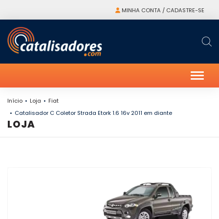
MINHA CONTA / CADASTRE-SE
Alter
Início
Loja
Fiat
Catalisador C Coletor Strada Etork 1.6 16v 2011 em diante
LOJA