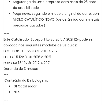
Segurança de uma empresa com mais de 25 anos
de credibilidade
Peça nova, seguindo o modelo original do carro, com
MIOLO CATALÍTICO NOVO (de cerâmica com metais
preciosos ativados)
——
Este
Catalisador Ecosport 1.5 3c 2015 A 2021 12v
pode ser
aplicado nos seguintes modelos de veículos:
ECOSPORT 1.5 12V 3 CIL 2015 A 2021
FIESTA 1.5 12V 3 CIL 2016 a 2021
FORD KA 1.5 12V 3L 2017 A 2021
Garantia de 3 meses.
—-
Conteúdo da Embalagem:
01 Catalisador
NFe
—–