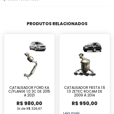
PRODUTOS RELACIONADOS
CATALISADOR FORD KA
CATALISADOR FIESTA 1.6
C/FLANGE 1.0 3C DE 2015
1.0 ZETEC ROCAM DE
A 2021
2009 Á 2014
R$
980,00
R$
950,00
3x de
R$
326,67
Leia mais