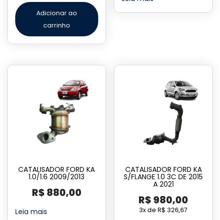
Adicionar ao
carrinho
CATALISADOR FORD KA
CATALISADOR FORD KA
1.0/1.6 2009/2013
S/FLANGE 1.0 3C DE 2015
A 2021
R$
880,00
R$
980,00
3x de
R$
326,67
Leia mais