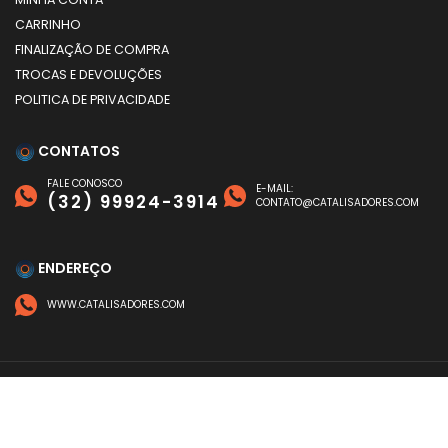
CARRINHO
FINALIZAÇÃO DE COMPRA
TROCAS E DEVOLUÇÕES
POLITICA DE PRIVACIDADE
CONTATOS
FALE CONOSCO
E-MAIL:
(32) 99924-3914
CONTATO@CATALISADORES.COM
ENDEREÇO
WWW.CATALISADORES.COM
FORMAS DE PAGAMENTO
©
CATALISADORES
- TODOS OS DIREITOS RESERVADOS