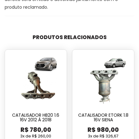
produto reclamado.
PRODUTOS RELACIONADOS
CATALISADOR HB20 1.6
CATALISADOR ETORK 1.8
16V 2012 Á 2018
16V SIENA
R$
780,00
R$
980,00
3x de
R$
260,00
3x de
R$
326,67