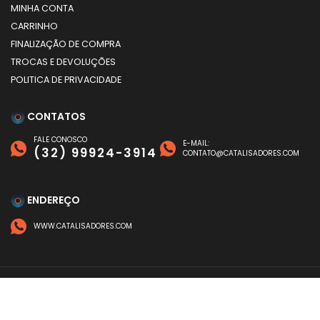
MINHA CONTA
CARRINHO
FINALIZAÇÃO DE COMPRA
TROCAS E DEVOLUÇÕES
POLITICA DE PRIVACIDADE
CONTATOS
FALE CONOSCO
E-MAIL:
(32) 99924-3914
CONTATO@CATALISADORES.COM
ENDEREÇO
WWW.CATALISADORES.COM
FORMAS DE PAGAMENTO