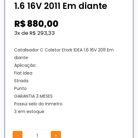
1.6 16V 2011 Em diante
R$
880,00
3x de
R$
293,33
Catalisador C Coletor Etork IDEA 1.6 16V 2011 Em
diante
Aplicação:
Fiat Idea
Strada
Punto
GARANTIA 3 MESES
Possui selo do Inmetro
3 em estoque
Catalisador
Catalisador
-
+