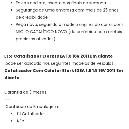
Envio imediato, exceto aos finais de semana
Segurança de uma empresa com mais de 25 anos
de credibilidade
Peça nova, seguindo o modelo original do carro, com
MIOLO CATALÍTICO NOVO (de cerâmica com metais
preciosos ativados)
——
Este
Catalisador Etork IDEA 1.6
16V 2011 Em diante
pode ser aplicado nos seguintes modelos de veículos:
Catalisador Com Coletor Etork IDEA 1.6 1.8 16V 2011 Em
diante
Garantia de 3 meses.
—-
Conteúdo da Embalagem:
01 Catalisador
NFe