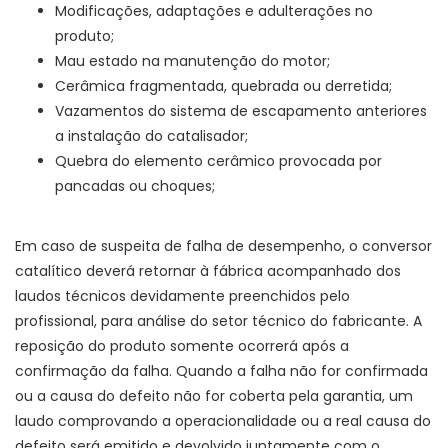
Modificações, adaptações e adulterações no
produto;
Mau estado na manutenção do motor;
Cerâmica fragmentada, quebrada ou derretida;
Vazamentos do sistema de escapamento anteriores
a instalação do catalisador;
Quebra do elemento cerâmico provocada por
pancadas ou choques;
Em caso de suspeita de falha de desempenho, o conversor
catalítico deverá retornar à fábrica acompanhado dos
laudos técnicos devidamente preenchidos pelo
profissional, para análise do setor técnico do fabricante. A
reposição do produto somente ocorrerá após a
confirmação da falha. Quando a falha não for confirmada
ou a causa do defeito não for coberta pela garantia, um
laudo comprovando a operacionalidade ou a real causa do
defeito será emitido e devolvido juntamente com o