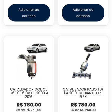
Adicionar ao
Adicionar ao
carrinho
carrinho
CATALISADOR GOL G5
CATALISADOR PALIO 1.0/
G6 1.0 1.6 8V DE 2009 A
1.4 2010 EM DIANTE FIRE
2016
FLEX
R$
780,00
R$
780,00
3x de
R$
260,00
3x de
R$
260,00