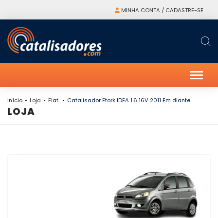
MINHA CONTA / CADASTRE-SE
Alter
Início
Loja
Fiat
Catalisador Etork IDEA 1.6 16V 2011 Em diante
LOJA