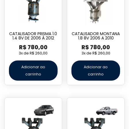
CATALISADOR PRISMA 1.0
CATALISADOR MONTANA
1.4 8V DE 2006 À 2012
1.8 8V 2006 A 2010
R$
780,00
R$
780,00
3x de
R$
260,00
3x de
R$
260,00
Adicionar ao
Adicionar ao
carrinho
carrinho