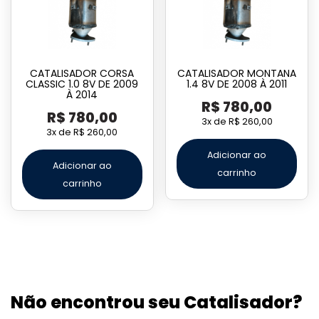
CATALISADOR CORSA
CATALISADOR MONTANA
CLASSIC 1.0 8V DE 2009
1.4 8V DE 2008 À 2011
À 2014
R$
780,00
R$
780,00
3x de
R$
260,00
3x de
R$
260,00
Adicionar ao
Adicionar ao
carrinho
carrinho
Não encontrou seu Catalisador?