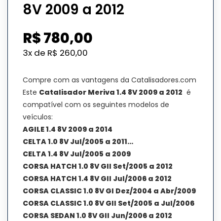
8V 2009 a 2012
R$
780,00
3x de
R$
260,00
Compre com as vantagens da Catalisadores.com
Este
Catalisador Meriva 1.4 8V 2009 a 2012
é
compatível com os seguintes modelos de
veículos:
AGILE 1.4 8V 2009 a 2014
CELTA 1.0 8V Jul/2005 a 2011…
CELTA 1.4 8V Jul/2005 a 2009
CORSA HATCH 1.0 8V GII Set/2005 a 2012
CORSA HATCH 1.4 8V GII Jul/2006 a 2012
CORSA CLASSIC 1.0 8V GI Dez/2004 a Abr/2009
CORSA CLASSIC 1.0 8V GII Set/2005 a Jul/2006
CORSA SEDAN 1.0 8V GII Jun/2006 a 2012