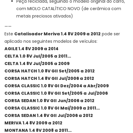
Peça reciclada, seguindo o modelo original do carro,
com MIOLO CATALÍTICO NOVO (de cerâmica com
metais preciosos ativados)
——
Este
Catalisador Meriva 1.4 8V 2009 a 2012
pode ser
aplicado nos seguintes modelos de veículos:
AGILE 1.4 8V 2009 a 2014
CELTA 1.0 8V Jul/2005 a 2011…
CELTA 1.4 8V Jul/2005 a 2009
CORSA HATCH 1.0 8V GII Set/2005 a 2012
CORSA HATCH 1.4 8V GII Jul/2006 a 2012
CORSA CLASSIC 1.0 8V GI Dez/2004 a Abr/2009
CORSA CLASSIC 1.0 8V GII Set/2005 a Jul/2006
CORSA SEDAN 1.0 8V GII Jun/2006 a 2012
CORSA CLASSIC 1.0 8V GI Mai/2009 a 2011…
CORSA SEDAN 1.4 8V GII Jul/2006 a 2012
MERIVA 1.4 8V 2009 a 2012
MONTANA 1.4 8V 2008 a 2011…