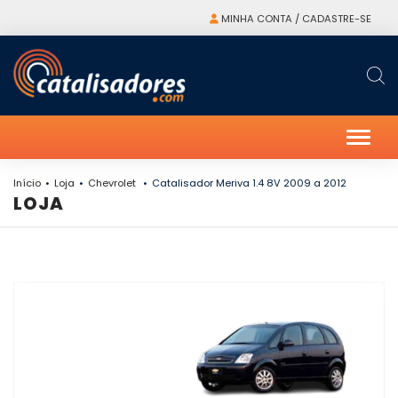
MINHA CONTA / CADASTRE-SE
Alter
Início
Loja
Chevrolet
Catalisador Meriva 1.4 8V 2009 a 2012
LOJA