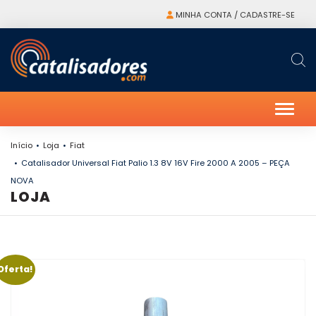
MINHA CONTA / CADASTRE-SE
Alter
Início
Loja
Fiat
Catalisador Universal Fiat Palio 1.3 8V 16V Fire 2000 A 2005 – PEÇA
NOVA
LOJA
Oferta!