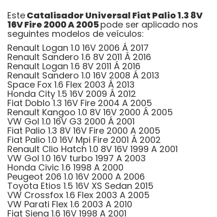
Este
Catalisador Universal Fiat Palio 1.3 8V
16V Fire 2000 A 2005
pode ser aplicado nos
seguintes modelos de veículos:
Renault Logan 1.0 16V 2006 Á 2017
Renault Sandero 1.6 8V 2011 Á 2016
Renault Logan 1.6 8V 2011 Á 2016
Renault Sandero 1.0 16V 2008 Á 2013
Space Fox 1.6 Flex 2003 Á 2013
Honda City 1.5 16V 2009 Á 2012
Fiat Doblo 1.3 16V Fire 2004 A 2005
Renault Kangoo 1.0 8V 16V 2000 Á 2005
VW Gol 1.0 16V G3 2000 Á 2001
Fiat Palio 1.3 8V 16V Fire 2000 A 2005
Fiat Palio 1.0 16V Mpi Fire 2001 Á 2002
Renault Clio Hatch 1.0 8V 16V 1999 A 2001
VW Gol 1.0 16V turbo 1997 A 2003
Honda Civic 1.6 1998 A 2000
Peugeot 206 1.0 16V 2000 A 2006
Toyota Etios 1.5 16V XS Sedan 2015
VW Crossfox 1.6 Flex 2003 A 2005
VW Parati Flex 1.6 2003 A 2010
Fiat Siena 1.6 16V 1998 A 2001