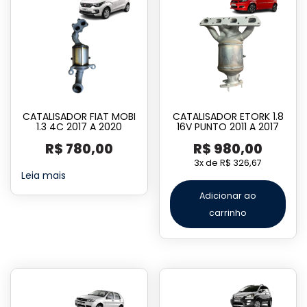
CATALISADOR FIAT MOBI
CATALISADOR ETORK 1.8
1.3 4C 2017 A 2020
16V PUNTO 2011 A 2017
R$
780,00
R$
980,00
3x de
R$
326,67
Leia mais
Adicionar ao
carrinho