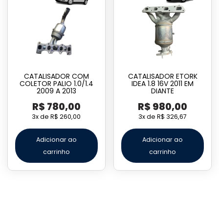
CATALISADOR COM
CATALISADOR ETORK
COLETOR PALIO 1.0/1.4
IDEA 1.8 16V 2011 EM
2009 A 2013
DIANTE
R$
780,00
R$
980,00
3x de
R$
260,00
3x de
R$
326,67
Adicionar ao
Adicionar ao
carrinho
carrinho