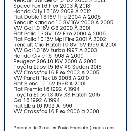
Renault Sandero 1.0 16V 2008 Á 2013
Space Fox 1.6 Flex 2003 Á 2013
Honda City 1.5 16V 2009 Á 2012
Fiat Doblo 1.3 16V Fire 2004 A 2005
Renault Kangoo 1.0 8V 16V 2000 Á 2005
VW Gol 1.0 16V G3 2000 Á 2001
Fiat Palio 1.3 8V 16V Fire 2000 A 2005
Fiat Palio 1.0 16V Mpi Fire 2001 Á 2002
Renault Clio Hatch 1.0 8V 16V 1999 A 2001
VW Gol 1.0 16V turbo 1997 A 2003
Honda Civic 1.6 1998 A 2000
Peugeot 206 1.0 16V 2000 A 2006
Toyota Etios 1.5 16V XS Sedan 2015
VW Crossfox 1.6 Flex 2003 A 2005
VW Parati Flex 1.6 2003 A 2010
Fiat Siena 1.6 16V 1998 A 2001
Fiat Premio 1.6 1992 A 1994
Toyota Etios 1.3 16V XS Hatch 2015
Gol 1.6 1992 A 1994
Fiat Elba 1.6 1992 A 1996
VW Crossfox 1.6 Flex 2006 a 2008
Garantia de 3 meses. Envio Imediato (exceto aos