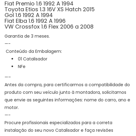
Fiat Premio 1.6 1992 A 1994
Toyota Etios 1.3 16V XS Hatch 2015
Gol 1.6 1992 A 1994
Fiat Elba 1.6 1992 A 1996
VW Crossfox 1.6 Flex 2006 a 2008
Garantia de 3 meses.
—-
Conteúdo da Embalagem:
01 Catalisador
NFe
—–
Antes da compra, para certificarmos a compatibilidade do
produto com seu veículo junto à montadora, solicitamos
que envie as seguintes informações: nome do carro, ano e
motor.
—-
Procure profissionais especializados para a correta
instalação do seu novo Catalisador e faça revisões