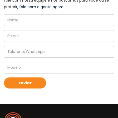
Fale com nossa equipe e nós buscamos para você ou se
preferir,
fale com a gente agora.