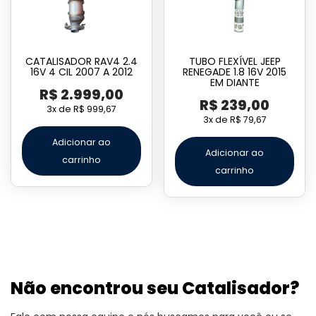
CATALISADOR RAV4 2.4
TUBO FLEXÍVEL JEEP
16V 4 CIL 2007 A 2012
RENEGADE 1.8 16V 2015
EM DIANTE
R$
2.999,00
R$
239,00
3x de
R$
999,67
3x de
R$
79,67
Adicionar ao
Adicionar ao
carrinho
carrinho
Não encontrou seu Catalisador?