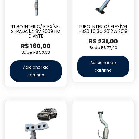
TUBO INTER C/ FLEXÍVEL
TUBO INTER C/ FLEXÍVEL
STRADA 1.4 8V 2009 EM
HB20 1.0 3C 2012 A 2019
DIANTE
R$
231,00
R$
160,00
3x de
R$
77,00
3x de
R$
53,33
Adicionar ao
Adicionar ao
carrinho
carrinho