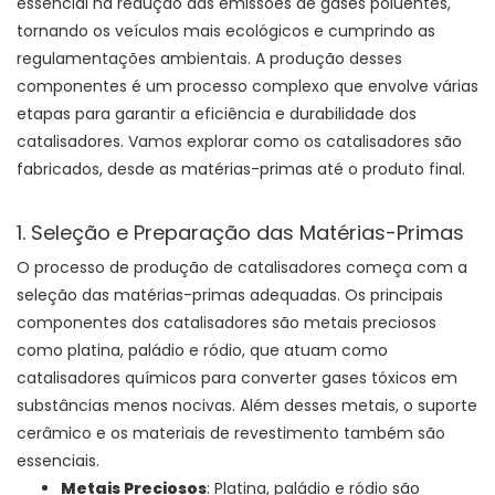
essencial na redução das emissões de gases poluentes,
tornando os veículos mais ecológicos e cumprindo as
regulamentações ambientais. A produção desses
componentes é um processo complexo que envolve várias
etapas para garantir a eficiência e durabilidade dos
catalisadores. Vamos explorar como os catalisadores são
fabricados, desde as matérias-primas até o produto final.
1. Seleção e Preparação das Matérias-Primas
O processo de produção de catalisadores começa com a
seleção das matérias-primas adequadas. Os principais
componentes dos catalisadores são metais preciosos
como platina, paládio e ródio, que atuam como
catalisadores químicos para converter gases tóxicos em
substâncias menos nocivas. Além desses metais, o suporte
cerâmico e os materiais de revestimento também são
essenciais.
Metais Preciosos
: Platina, paládio e ródio são