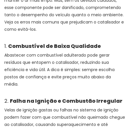
manter o ar mais limpo. Mas, sem os devidos cuidados,
esse componente pode ser danificado, comprometendo
tanto o desempenho do veículo quanto o meio ambiente.
Veja os erros mais comuns que prejudicam o catalisador e
como evitá-los.
1.
Combustível de Baixa Qualidade
Abastecer com combustível adulterado pode gerar
resíduos que entopem o catalisador, reduzindo sua
eficiência e vida útil. A dica é simples: sempre escolha
postos de confiança e evite preços muito abaixo da
média.
2.
Falha na Ignição e Combustão Irregular
Velas de ignição gastas ou falhas no sistema de ignição
podem fazer com que combustível não queimado chegue
ao catalisador, causando superaquecimento e até