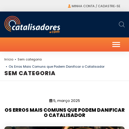
MINHA CONTA / CADASTRE-SE
Alter
Início
Sem categoria
Os Erros Mais Comuns que Podem Danificar o Catalisador
SEM CATEGORIA
5, março 2025
OS ERROS MAIS COMUNS QUE PODEM DANIFICAR
O CATALISADOR