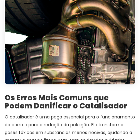
Os Erros Mais Comuns que
Podem Danificar o Catalisador
O catalisador é uma peça essencial para o funcionamento
do carro e para a redução da poluição. Ele transforma
gases tóxicos em substâncias menos nocivas, ajudando a