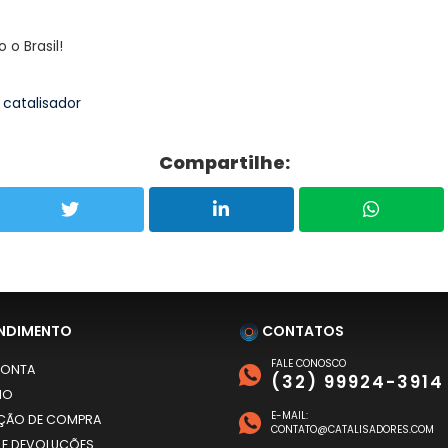
o Brasil!
Compartilhe:
NDIMENTO
CONTATOS
FALE CONOSCO
CONTA
(32) 99924-3914
HO
E-MAIL:
AÇÃO DE COMPRA
CONTATO@CATALISADORES.COM
 E DEVOLUÇÕES