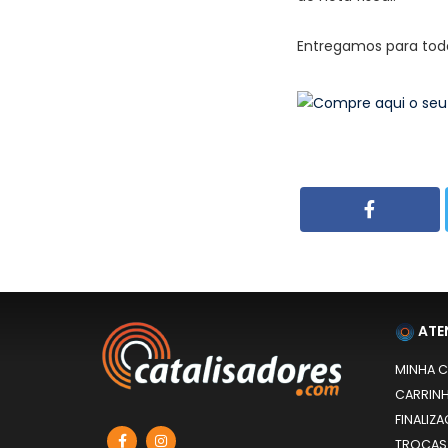
Entregamos para todo 
ATE
MINHA 
CARRIN
FINALIZ
TROCAS