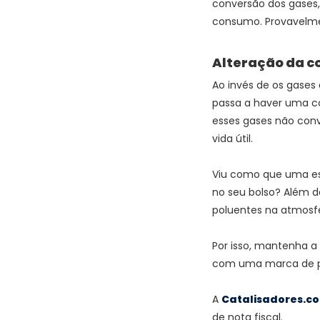
conversão dos gases,
consumo. Provavelmen
Alteração da c
Ao invés de os gases
passa a haver uma co
esses gases não con
vida útil.
Viu como que uma es
no seu bolso? Além d
poluentes na atmosfer
Por isso, mantenha a 
com uma marca de pe
A
Catalisadores.c
de nota fiscal.