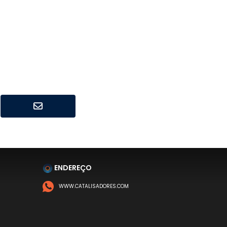
ENDEREÇO
WWW.CATALISADORES.COM