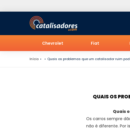
Chevrolet
Fiat
Início
Quais os problemas que um catalisador ruim pod
QUAIS OS PRO
Quais o
Os carros sempre dão
não é diferente. Por 