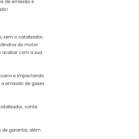
eis de emissão e
ado!
 sem o catalisador,
ilindros do motor
e acabar com a sua
 carro e impactando
o a emissão de gases
atalisador, conte
 de garantia, além