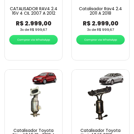
CATALISADOR RAV4 2.4
Catalisador Rav4 2.4
16V 4 CIL 2007 A 2012
2011 A 2018
R$
2.999,00
R$
2.999,00
3x de
R$
999,67
3x de
R$
999,67
Comprar via WhatsApp
Comprar via WhatsApp
Catalisador Toyota
Catalisador Toyota