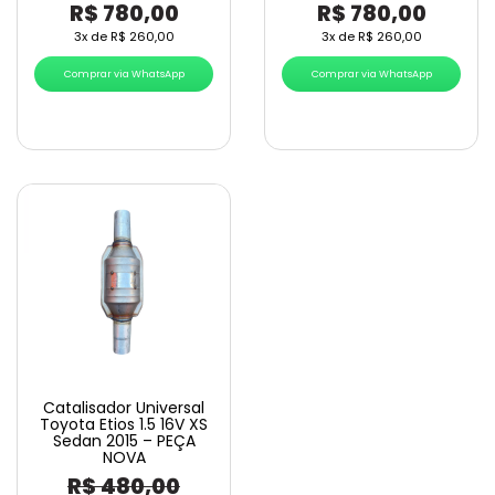
R$
780,00
R$
780,00
3x de
R$
260,00
3x de
R$
260,00
Comprar via WhatsApp
Comprar via WhatsApp
Catalisador Universal
Toyota Etios 1.5 16V XS
Sedan 2015 – PEÇA
NOVA
R$
480,00