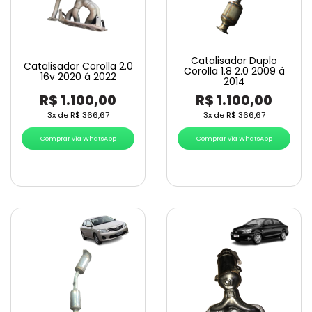
Catalisador Duplo
Catalisador Corolla 2.0
Corolla 1.8 2.0 2009 á
16v 2020 á 2022
2014
R$
1.100,00
R$
1.100,00
3x de
R$
366,67
3x de
R$
366,67
Comprar via WhatsApp
Comprar via WhatsApp