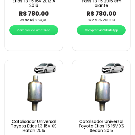
Etios 1.3 1.5 16v 2012 A
Yaris 1.3 1.5 2016 em
2016
diante
R$
780,00
R$
780,00
3x de
R$
260,00
3x de
R$
260,00
Comprar via WhatsApp
Comprar via WhatsApp
Catalisador Universal
Catalisador Universal
Toyota Etios 1.3 16V XS
Toyota Etios 1.5 16V XS
Hatch 2015
Sedan 2015