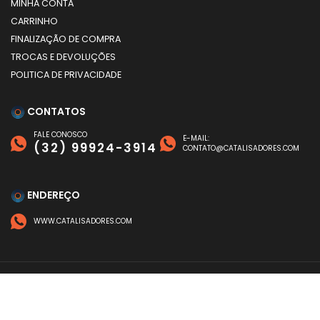
MINHA CONTA
CARRINHO
FINALIZAÇÃO DE COMPRA
TROCAS E DEVOLUÇÕES
POLITICA DE PRIVACIDADE
CONTATOS
FALE CONOSCO
E-MAIL:
(32) 99924-3914
CONTATO@CATALISADORES.COM
ENDEREÇO
WWW.CATALISADORES.COM
FORMAS DE PAGAMENTO
©
CATALISADORES
- TODOS OS DIREITOS RESERVADOS