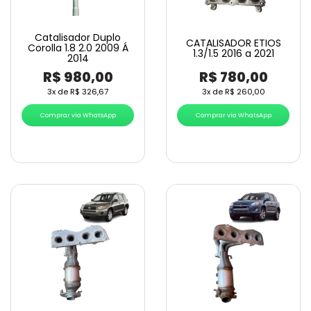
Catalisador Duplo
CATALISADOR ETIOS
Corolla 1.8 2.0 2009 Á
1.3/1.5 2016 a 2021
2014
R$
980,00
R$
780,00
3x de
R$
326,67
3x de
R$
260,00
Comprar via WhatsApp
Comprar via WhatsApp