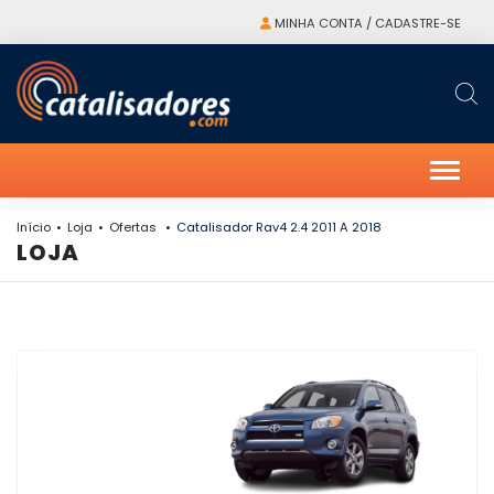
MINHA CONTA / CADASTRE-SE
Alter
Início
Loja
Ofertas
Catalisador Rav4 2.4 2011 A 2018
LOJA