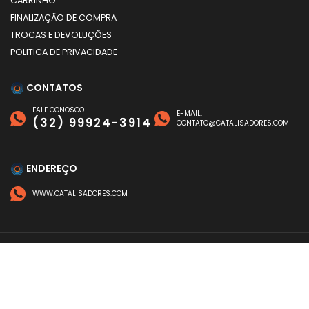
CARRINHO
FINALIZAÇÃO DE COMPRA
TROCAS E DEVOLUÇÕES
POLITICA DE PRIVACIDADE
CONTATOS
FALE CONOSCO
E-MAIL:
(32) 99924-3914
CONTATO@CATALISADORES.COM
ENDEREÇO
WWW.CATALISADORES.COM
FORMAS DE PAGAMENTO
©
CATALISADORES
- TODOS OS DIREITOS RESERVADOS