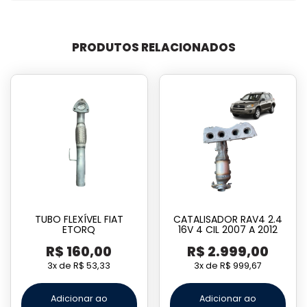
PRODUTOS RELACIONADOS
TUBO FLEXÍVEL FIAT
CATALISADOR RAV4 2.4
ETORQ
16V 4 CIL 2007 A 2012
R$
160,00
R$
2.999,00
3x de
R$
53,33
3x de
R$
999,67
Adicionar ao
Adicionar ao