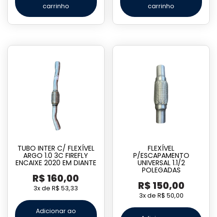
carrinho
carrinho
TUBO INTER C/ FLEXÍVEL
FLEXÍVEL
ARGO 1.0 3C FIREFLY
P/ESCAPAMENTO
ENCAIXE 2020 EM DIANTE
UNIVERSAL 1.1/2
POLEGADAS
R$
160,00
R$
150,00
3x de
R$
53,33
3x de
R$
50,00
Adicionar ao